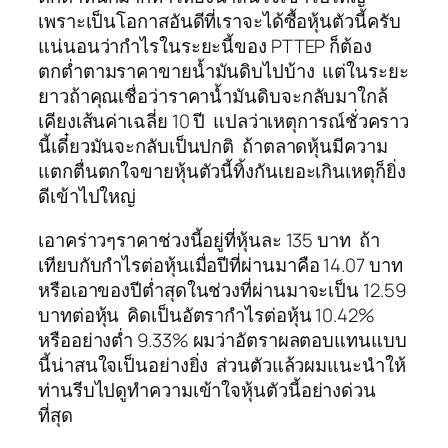
เพราะเป็นโอกาสอันดีที่เราจะได้ซื้อหุ้นตัวนี้ครับ
แน่นอนว่ากำไรในระยะนี้ของ PTTEP ก็ต้อง
ตกต่ำตามราคาขายน้ำมันดิบไปบ้าง แต่ในระยะ
ยาวถ้าคุณเชื่อว่าราคาน้ำมันดิบจะกลับมาใกล้
เคียงเส้นค่าเฉลี่ย 10 ปี แปลว่าเหตุการณ์ชั่วคราว
นี้เดี๋ยวมันจะกลับเป็นปกติ ถ้าตลาดหุ้นมีความ
แตกตื่นตกใจขายหุ้นตัวนี้ทิ้งกันเยอะเกินเหตุก็ยิ่ง
ดีเข้าไปใหญ่
เอาคร่าวๆราคาช่วงนี้อยู่ที่หุ้นละ 135 บาท ถ้า
เทียบกับกำไรต่อหุ้นเมื่อปีที่ผ่านมาคือ 14.07 บาท
หรือเอาของปีต่ำสุดในช่วงที่ผ่านมาจะเป็น 12.59
บาทต่อหุ้น คิดเป็นอัตรากำไรต่อหุ้น 10.42%
หรืออย่างต่ำ 9.33% ผมว่าอัตราผลตอบแทนแบบ
นี้น่าสนใจเป็นอย่างยิ่ง ส่วนตัวแล้วผมแนะนำให้
ท่านรีบไปดูทำความเข้าใจหุ้นตัวนี้อย่างด่วน
ที่สุด