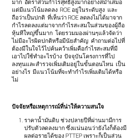
มาก อัตราส่วนกำไรสุทธิสูงมากอย่างสม่ำเสมอ
แต่มีแนวโน้มลดลง ROE อยู่ในระดับสูง และ
ถือว่าเป็นปกติ ที่เห็นว่า ROE ลดลงไม่ได้มาจาก
กำไรลดลงแต่มาจากกำไรสะสมในส่วนของผู้ถือ
หุ้นทีใหญ่ขึ้นมาก โดยรวมมองผ่านๆแล้วจัดว่า
ไม่มีอะไรผิดปกติหรือมีนัยสำคัญ คำถามต่อไปที่
ต้องมีในใจไว้ไปค้นคว้าเพิ่มคือกำไรสะสมที่มี
เอาไปใช้ทำอะไรบ้าง ปัจจุบันโครงการที่ไป
ลงทุนและสำรวจเพิ่มเติมอยู่ในขั้นตอนไหน เป็น
อย่างไร มีแนวโน้มที่จะทำกำไรเพิ่มเติมได้หรือ
ไม่
ปัจจัยหรือเหตุการณ์ที่น่าให้ความสนใจ
ราคาน้ำมันดิบ ช่วงปลายปีที่ผ่านมามีการ
ปรับตัวลดลงมาก ซึ่งแน่นอนว่ายังไงก็ต้องมี
ผลต่อรายได้ของ PTTEP เพราะก็เป็นส่วน