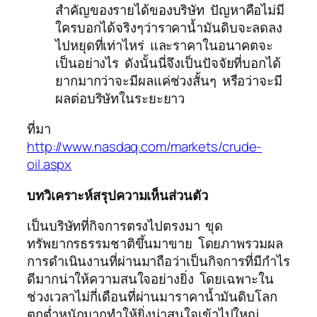
สำคัญของรายได้ของบริษัท ปัญหาคือไม่มี
ใครบอกได้จริงๆว่าราคาน้ำมันดิบจะลดลง
ไปหยุดที่เท่าไหร่ และราคาในอนาคตจะ
เป็นอย่างไร ดังนั้นนี่จึงเป็นปัจจัยที่บอกได้
ยากมากว่าจะมีผลแค่ช่วงสั้นๆ หรือว่าจะมี
ผลต่อบริษัทในระยะยาว
ที่มา
http://www.nasdaq.com/markets/crude-
oil.aspx
บทวิเคราะห์สรุปความเห็นส่วนตัว
เป็นบริษัทที่กิจการตรงไปตรงมา ขุด
ทรัพยากรธรรมชาติขึ้นมาขาย โดยภาพรวมผล
การดำเนินงานที่ผ่านมาถือว่าเป็นกิจการที่มีกำไร
ดีมากน่าให้ความสนใจอย่างยิ่ง โดยเฉพาะใน
ช่วงเวลาไม่กี่เดือนที่ผ่านมาราคาน้ำมันดิบโลก
ตกต่ำหนักมากทำให้ยิ่งน่าสนใจเข้าไปใหญ่