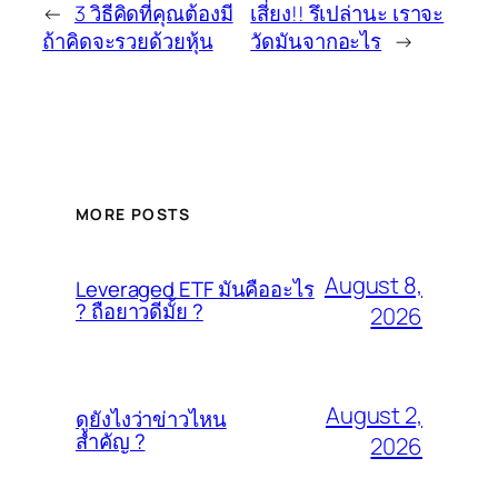
←
3 วิธีคิดที่คุณต้องมี
เสี่ยง!! รึเปล่านะ เราจะ
ถ้าคิดจะรวยด้วยหุ้น
วัดมันจากอะไร
→
MORE POSTS
August 8,
Leveraged ETF มันคืออะไร
? ถือยาวดีมั้ย ?
2026
August 2,
ดูยังไงว่าข่าวไหน
สำคัญ ?
2026