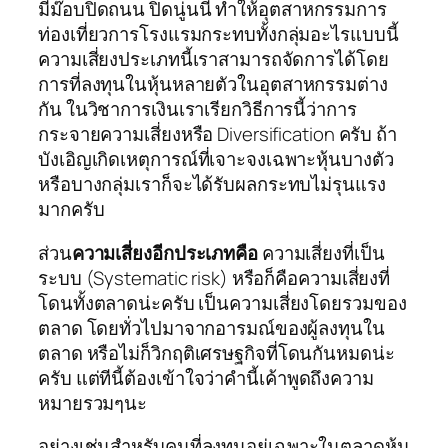
มีม๊อบปิดถนน ปิดนู่นนี่ ทำให้อุตสาหกรรมการ
ท่องเที่ยวการโรงแรมกระทบทั้งกลุ่มอะไรแบบนี้
ความเสี่ยงประเภทนี้เราสามารถจัดการได้โดย
การที่ลงทุนในหุ้นหลายตัวในอุตสาหกรรมต่าง
กัน ในวิชาการเงินเราเรียกวิธีการนี้ว่าการ
กระจายความเสี่ยงหรือ Diversification ครับ ถ้า
บังเอิญเกิดเหตุการณ์ที่เจาะจงเฉพาะหุ้นบางตัว
หรือบางกลุ่มเราก็จะได้รับผลกระทบไม่รุนแรง
มากครับ
ส่วน
ความเสี่ยงอีกประเภทคือ
ความเสี่ยงที่เป็น
ระบบ (Systematic risk) หรือก็คือความเสี่ยงที่
โดนทั้งตลาดน่ะครับ เป็นความเสี่ยงโดยรวมของ
ตลาด โดยทั่วไปมาจากอารมณ์ของผู้ลงทุนใน
ตลาด หรือไม่ก็วิกฤติเศรษฐกิจที่โดนกันหมดน่ะ
ครับ แต่ทีนี้ต้องเข้าใจว่าคำนี้เค้าพูดถึงความ
หมายรวมๆนะ
อย่างเช่นสำหรับคนที่ลงทุนอยู่เฉพาะในตลาดหุ้น