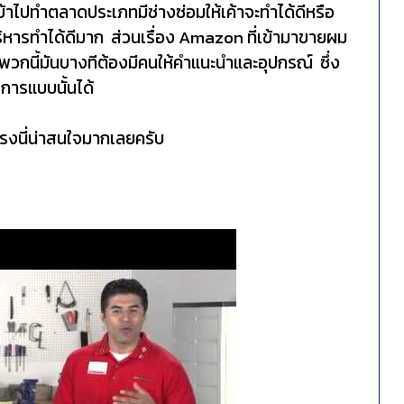
่เข้าไปทำตลาดประเภทมีช่างซ่อมให้เค้าจะทำได้ดีหรือ
้บริหารทำได้ดีมาก ส่วนเรื่อง Amazon ที่เข้ามาขายผม
วกนี้มันบางทีต้องมีคนให้คำแนะนำและอุปกรณ์ ซึ่ง
การแบบนั้นได้
รงนี่น่าสนใจมากเลยครับ