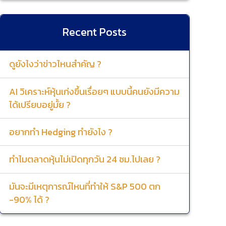
Recent Posts
ดูยังไงว่าข่าวไหนสำคัญ ?
AI วิเคราะห์หุ้นเก่งขึ้นเรื่อยๆ แบบนี้คนยังมีความ
ได้เปรียบอยู่มั้ย ?
อยากทำ Hedging ทำยังไง ?
ทำไมตลาดหุ้นไม่เปิดทุกวัน 24 ชม.ไปเลย ?
มันจะมีเหตุการณ์ไหนที่ทำให้ S&P 500 ตก
-90% ได้ ?