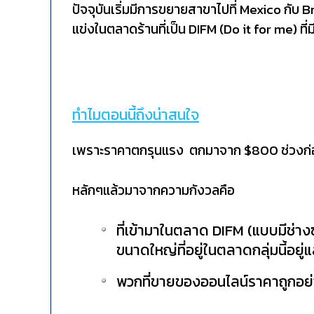
ปัจจุบันเริ่มมีการขยายสาขาไปที่ Mexico กับ 
แข่งในตลาดร้านที่เป็น DIFM (Do it for me) ที่ม
ทำไมตอนนี้ถึงน่าสนใจ
เพราะราคาตกรุนแรง ตกมาจาก $800 ช่วงก่อ
หลักๆแล้วมาจากความกังวลคือ
ที่เข้ามาในตลาด DIFM (แบบมีช่างซ่อม
ขนาดใหญ่ที่อยู่ในตลาดกลุ่มนี้อยู่แ
พวกที่ขายของออนไลน์ราคาถูกอย่