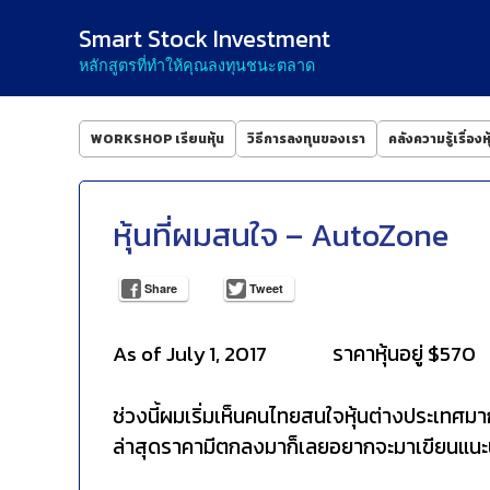
Menu
Skip to content
Smart Stock Investment
หลักสูตรที่ทำให้คุณลงทุนชนะตลาด
WORKSHOP เรียนหุ้น
วิธีการลงทุนของเรา
คลังความรู้เรื่องหุ
หุ้นที่ผมสนใจ – AutoZone
Share
Tweet
As of July 1, 2017 ราคาหุ้นอยู่ $570
ช่วงนี้ผมเริ่มเห็นคนไทยสนใจหุ้นต่างประเทศมา
ล่าสุดราคามีตกลงมาก็เลยอยากจะมาเขียนแนะนำ