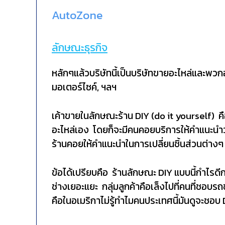
AutoZone
ลักษณะธุรกิจ
หลักๆแล้วบริษัทนี้เป็นบริษัทขายอะไหล่และพว
มอเตอร์ไซค์, ฯลฯ
เค้าขายในลักษณะร้าน DIY (do it yourself) คือ
อะไหล่เอง โดยก็จะมีคนคอยบริการให้คำแนะนำว่าอ
ร้านคอยให้คำแนะนำในการเปลี่ยนชิ้นส่วนต่างๆ 
ข้อได้เปรียบคือ ร้านลักษณะ DIY แบบนี้กำไรดีกว
ช่างเยอะแยะ กลุ่มลูกค้าคือเล็งไปที่คนที่ชอบ
คือในอเมริกาไม่รู้ทำไมคนประเทศนี้มันดูจะชอบ 