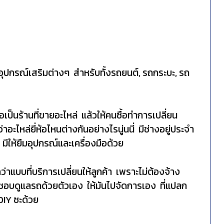
กอุปกรณ์เสริมต่างๆ สำหรับทั้งรถยนต์, รถกระบะ, รถ
เป็นร้านที่ขายอะไหล่ แล้วให้คนซื้อทำการเปลี่ยน
ะไหล่ยี่ห้อไหนต่างกันอย่างไรนู่นนี่ มีช่างอยู่ประจำ
มีให้ยืมอุปกรณ์และเครื่องมือด้วย
่าแบบที่บริการเปลี่ยนให้ลูกค้า เพราะไม่ต้องจ้าง
รถชอบดูแลรถด้วยตัวเอง ให้มันไปจัดการเอง ที่แปลก
DIY ซะด้วย