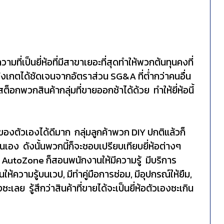
วามที่เป็นยี่ห้อที่มีสาขาเยอะที่สุดทำให้พวกต้นทุนคงที่
ังเกตได้ชัดเจนจากอัตราส่วน SG&A ที่ต่ำกว่าคนอื่น
็อกพวกสินค้ากลุ่มที่ขายออกช้าได้ด้วย ทำให้ยี่ห้อนี้
อของตัวเองได้ดีมาก กลุ่มลูกค้าพวก DIY ปกติแล้วก็
ยนเอง ดังนั้นพวกนี้ก็จะชอบเปรียบเทียบยี่ห้อต่างๆ
ลย AutoZone ก็สอนพนักงานให้มีความรู้ มีบริการ
อนให้ความรู้บนเวป, มีทำคู่มือการซ่อม, มีอุปกรณ์ให้ยืม,
ซะเลย รู้สึกว่าสินค้าที่ขายได้จะเป็นยี่ห้อตัวเองซะเกิน