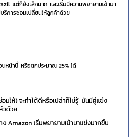
Brazil แต่ก็ยังเล็กมาก และเริ่มมีความพยายามเข้ามา
ีบริการซ่อมเปลี่ยนให้ลูกค้าด้วย
นหน้านี้ หรือตกประมาณ 25% ได้
ให้) จะทำได้ดีหรือเปล่าก็ไม่รู้ มันมีคู่แข่ง
ล้วด้วย
าง Amazon เริ่มพยายามเข้ามาแข่งมากขึ้น