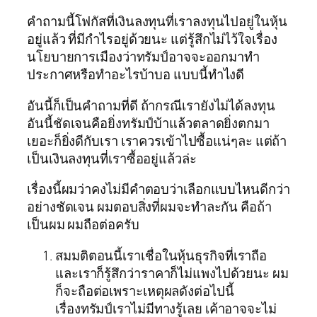
คำถามนี้โฟกัสที่เงินลงทุนที่เราลงทุนไปอยู่ในหุ้น
อยู่แล้ว ที่มีกำไรอยู่ด้วยนะ แต่รู้สึกไม่ไว้ใจเรื่อง
นโยบายการเมืองว่าทรัมป์อาจจะออกมาทำ
ประกาศหรือทำอะไรบ้าบอ แบบนี้ทำไงดี
อันนี้ก็เป็นคำถามที่ดี ถ้ากรณีเรายังไม่ได้ลงทุน
อันนี้ชัดเจนคือยิ่งทรัมป์บ้าแล้วตลาดยิ่งตกมา
เยอะก็ยิ่งดีกับเรา เราควรเข้าไปซื้อแน่ๆละ แต่ถ้า
เป็นเงินลงทุนที่เราซื้ออยู่แล้วล่ะ
เรื่องนี้ผมว่าคงไม่มีคำตอบว่าเลือกแบบไหนดีกว่า
อย่างชัดเจน ผมตอบสิ่งที่ผมจะทำละกัน คือถ้า
เป็นผม ผมถือต่อครับ
สมมติตอนนี้เราเชื่อในหุ้นธุรกิจที่เราถือ
และเราก็รู้สึกว่าราคาก็ไม่แพงไปด้วยนะ ผม
ก็จะถือต่อเพราะเหตุผลดังต่อไปนี้
เรื่องทรัมป์เราไม่มีทางรู้เลย เค้าอาจจะไม่